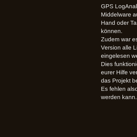
GPS LogAnaly
Middelware a
Hand oder Tab
können.
Zudem war es
Version alle 
eingelesen w
Dies funktion
eurer Hilfe v
das Projekt 
Es fehlen als
werden kann.