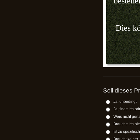
bestehe
Dies kö
Soll dieses P
Ja, unbedingt
Ja, finde ich pr
Weis nicht gen
Brauche ich nic
Ist zu spezifisc
Braucht keiner